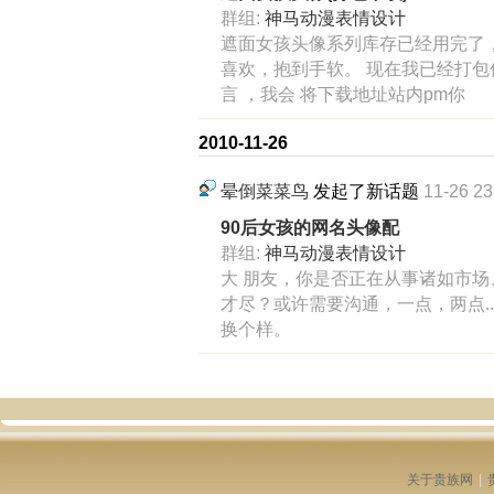
群组:
神马动漫表情设计
遮面女孩头像系列库存已经用完了
喜欢，抱到手软。 现在我已经打包
言 ，我会 将下载地址站内pm你
2010-11-26
晕倒菜菜鸟
发起了新话题
11-26 23
90后女孩的网名头像配
群组:
神马动漫表情设计
大 朋友，你是否正在从事诸如市
才尽？或许需要沟通，一点，两点..
换个样。
关于贵族网
|