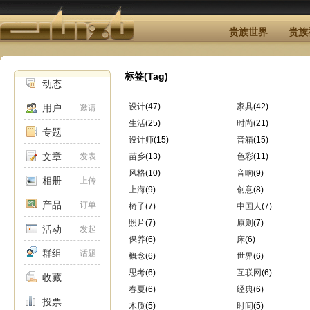
贵族世界
贵族
标签(Tag)
动态
设计
(47)
家具
(42)
用户
邀请
生活
(25)
时尚
(21)
专题
设计师
(15)
音箱
(15)
文章
发表
苗乡
(13)
色彩
(11)
风格
(10)
音响
(9)
相册
上传
上海
(9)
创意
(8)
产品
订单
椅子
(7)
中国人
(7)
照片
(7)
原则
(7)
活动
发起
保养
(6)
床
(6)
群组
话题
概念
(6)
世界
(6)
思考
(6)
互联网
(6)
收藏
春夏
(6)
经典
(6)
投票
木质
(5)
时间
(5)