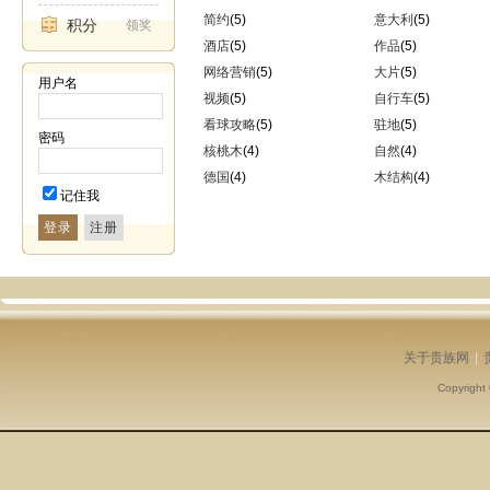
简约
(5)
意大利
(5)
积分
领奖
酒店
(5)
作品
(5)
网络营销
(5)
大片
(5)
用户名
视频
(5)
自行车
(5)
看球攻略
(5)
驻地
(5)
密码
核桃木
(4)
自然
(4)
德国
(4)
木结构
(4)
记住我
登录
关于贵族网
|
Copyright