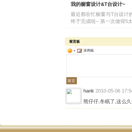
我的橱窗设计&T台设计~
最近都在忙橱窗与T台设计的
终于完成啦~ 第一次做得5
留言板
涂鸦板
hank
2010-05-06 17:5
熊仔仔,冬眠了,这么久