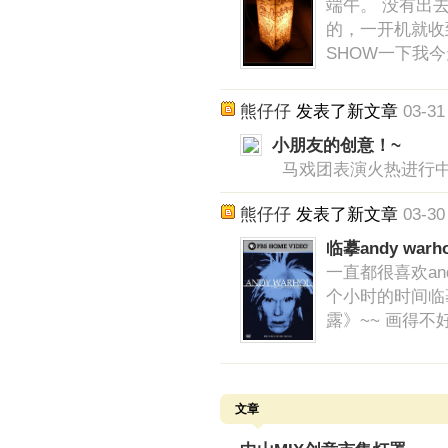
端午。 没有出去
的，一开机就收到
SHOW一下我
熊仔仔
发表了新文章
03-31
小朋友的创意！~
马戏团表演火热进行中~~
熊仔仔
发表了新文章
03-30
临摹andy warh
一直都很喜欢and
个小时的时间临
露》~~ 画得不
文章