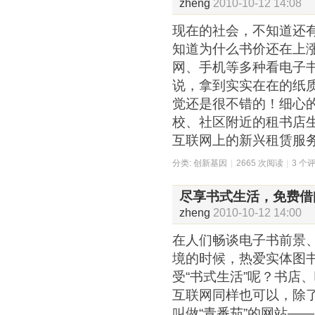
zheng
2010-10-12 14:08
现在的社会，不知道还
知道为什么书价还在上
网、手机等多种看电子
说，拿到实实在在的纸
觉还是很不错的！细心
校、社区附近的租书店
互联网上的新兴租赁服
分类:
创新基因
|
2665 次阅读
|
3 个
尽享书式生活，免费借
zheng
2010-10-12 14:00
在人们畅谈电子书前景
境的时候，热爱实体图
受“书式生活”呢？书店
互联网同样也可以，除了“
叫做“青番茄”的网站—