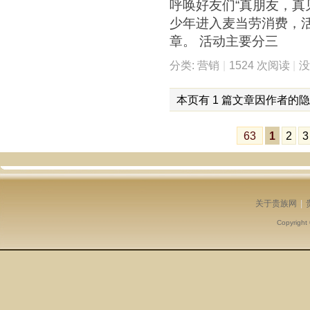
呼唤好友们“真朋友，真
少年进入麦当劳消费，
章。 活动主要分三
分类:
营销
|
1524 次阅读
|
本页有 1 篇文章因作者的
63
1
2
3
关于贵族网
|
Copyright