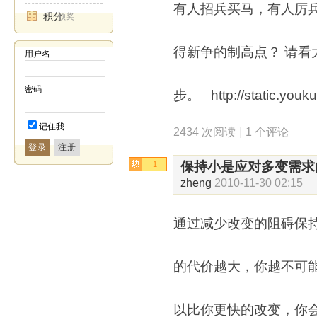
有人招兵买马，有人厉
积分
领奖
得新争的制高点？ 请看
用户名
密码
步。 http://static.youku
记住我
2434 次阅读
|
1 个评论
登录
保持小是应对多变需求
1
zheng
2010-11-30 02:15
通过减少改变的阻碍保
的代价越大，你越不可
以比你更快的改变，你