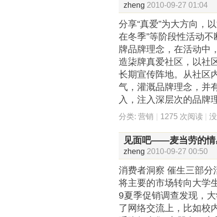
zheng
2010-09-27 01:04
分享“真爱”为大方向，
在冬季”等阶段性活动不
牌品牌理念，在活动中
造柒牌真爱社区，以社
长期宣传阵地。从社区
气，灌溉品牌理念，并
入，注入深层次的品牌
分类:
营销
|
1275 次阅读
|
见面吧——麦当劳的情
zheng
2010-09-27 00:50
消费者洞察 催生三部分
将主要的市场转向大学生
9夏季促销调查发现，
了网络交流上，比如校