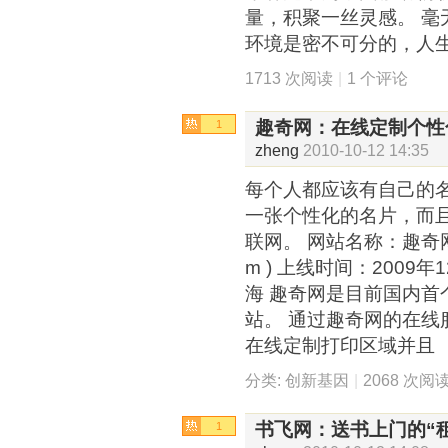
量，积聚一丝灵感。 
环境是密不可分的，人生
1713 次阅读
|
1 个评论
趣奇网：在线定制个性
1
zheng
2010-10-12 14:35
每个人都应该有自己的
一张个性化的名片，而
联网。 网站名称：趣奇网( htt
m ) 上线时间：2009
海 趣奇网是目前国内首
站。 通过趣奇网的在
在线定制打印区域并且
分类:
创新基因
|
2068 次阅
书飞网：送书上门的“
1