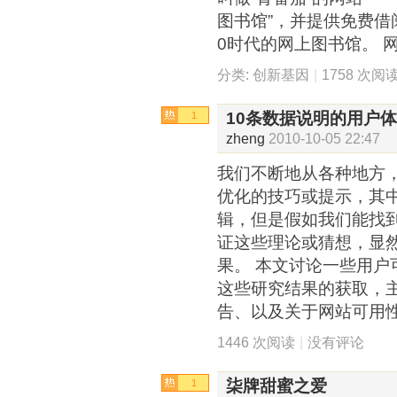
图书馆”，并提供免费借
0时代的网上图书馆。 网站
分类:
创新基因
|
1758 次阅
10条数据说明的用户
1
zheng
2010-10-05 22:47
我们不断地从各种地方
优化的技巧或提示，其
辑，但是假如我们能找
证这些理论或猜想，显
果。 本文讨论一些用户
这些研究结果的获取，
告、以及关于网站可用
1446 次阅读
|
没有评论
柒牌甜蜜之爱
1