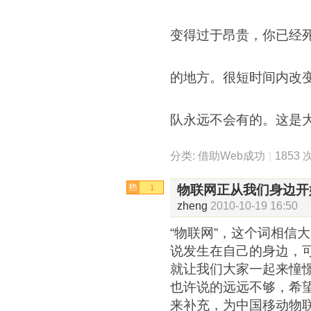
变得过于昂贵，你已经
的地方。很短时间内改
队永远不会有的。这是
分类:
借助Web成功
|
1853
物联网正从我们身边开
1
zheng
2010-10-19 16:50
“物联网”，这个词相信
说发生在自己的身边，可
就让我们大家一起来憧
也许说的远远不够，希
来补充，为中国移动物