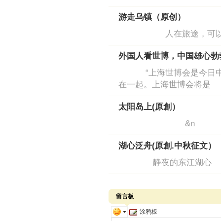
游走乌镇（原创）
人在旅途，可以安静
外国人看世博，中国雄心勃
“上海世博会是今日中国
在一起。上海世博会将是
太阳岛上(原創）
&n
湖心泛舟(原創.中秋征文）
静夜的东江湖
留言板
涂鸦板