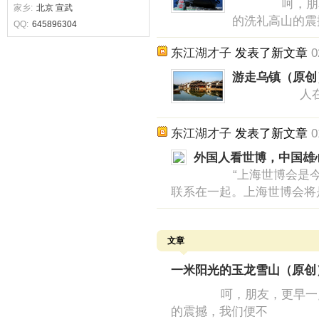
呵，朋友，更
家乡:
北京
宣武
的洗礼高山的震
QQ:
645896304
东江湖才子
发表了新文章
0
游走乌镇（原创
人在旅途，
东江湖才子
发表了新文章
0
外国人看世博，中国雄
“上海世博会是今日
联系在一起。上海世博会将
文章
一米阳光的玉龙雪山（原创
呵，朋友，更早一点出
的震撼，我们便不