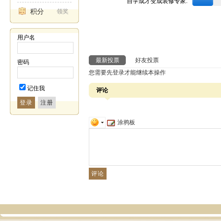
自学成才变成装修专家:
积分
领奖
用户名
最新投票
好友投票
密码
您需要先登录才能继续本操作
记住我
评论
登录
涂鸦板